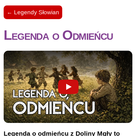
← Legendy Słowian
Legenda o Odmieńcu
Play
Legenda o odmieńcu z Doliny Mgły to