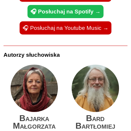
🎧 Posłuchaj na Spotify →
🎧 Posłuchaj na Youtube Music
→
Autorzy słuchowiska
Bajarka
Bard
Małgorzata
Bartłomiej