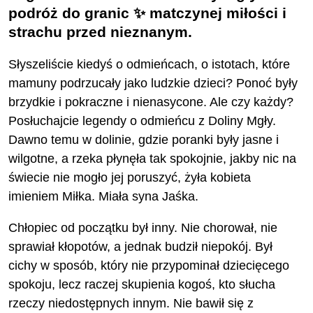
podróż do granic ✨ matczynej miłości i
strachu przed nieznanym.
Słyszeliście kiedyś o odmieńcach, o istotach, które
mamuny podrzucały jako ludzkie dzieci? Ponoć były
brzydkie i pokraczne i nienasycone. Ale czy każdy?
Posłuchajcie legendy o odmieńcu z Doliny Mgły.
Dawno temu w dolinie, gdzie poranki były jasne i
wilgotne, a rzeka płynęła tak spokojnie, jakby nic na
świecie nie mogło jej poruszyć, żyła kobieta
imieniem Miłka. Miała syna Jaśka.
Chłopiec od początku był inny. Nie chorował, nie
sprawiał kłopotów, a jednak budził niepokój. Był
cichy w sposób, który nie przypominał dziecięcego
spokoju, lecz raczej skupienia kogoś, kto słucha
rzeczy niedostępnych innym. Nie bawił się z