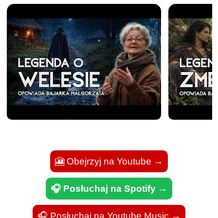
🎦 Obejrzyj na Youtube
→
🎧 Posłuchaj na Spotify →
🎧 Posłuchaj na Youtube Music
→