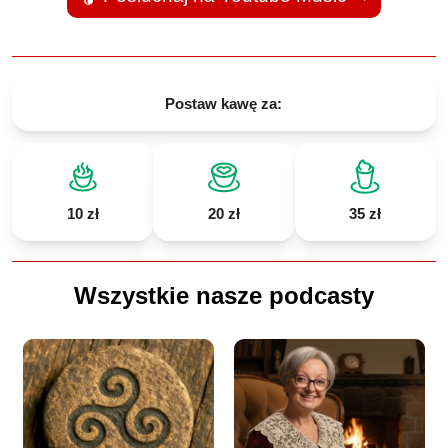
Postaw kawę za:
10 zł
20 zł
35 zł
Wszystkie nasze podcasty