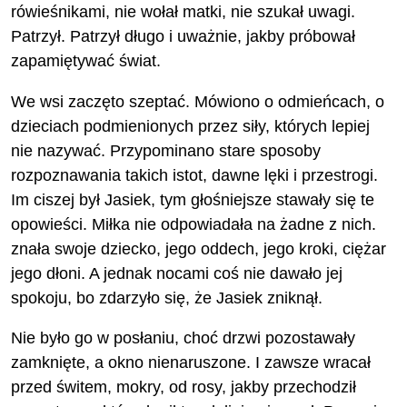
rówieśnikami, nie wołał matki, nie szukał uwagi.
Patrzył. Patrzył długo i uważnie, jakby próbował
zapamiętywać świat.
We wsi zaczęto szeptać. Mówiono o odmieńcach, o
dzieciach podmienionych przez siły, których lepiej
nie nazywać. Przypominano stare sposoby
rozpoznawania takich istot, dawne lęki i przestrogi.
Im ciszej był Jasiek, tym głośniejsze stawały się te
opowieści. Miłka nie odpowiadała na żadne z nich.
znała swoje dziecko, jego oddech, jego kroki, ciężar
jego dłoni. A jednak nocami coś nie dawało jej
spokoju, bo zdarzyło się, że Jasiek zniknął.
Nie było go w posłaniu, choć drzwi pozostawały
zamknięte, a okno nienaruszone. I zawsze wracał
przed świtem, mokry, od rosy, jakby przechodził