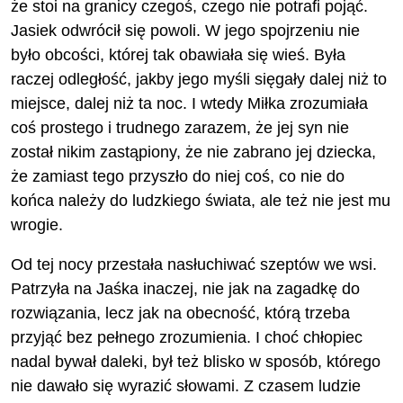
że stoi na granicy czegoś, czego nie potrafi pojąć.
Jasiek odwrócił się powoli. W jego spojrzeniu nie
było obcości, której tak obawiała się wieś. Była
raczej odległość, jakby jego myśli sięgały dalej niż to
miejsce, dalej niż ta noc. I wtedy Miłka zrozumiała
coś prostego i trudnego zarazem, że jej syn nie
został nikim zastąpiony, że nie zabrano jej dziecka,
że zamiast tego przyszło do niej coś, co nie do
końca należy do ludzkiego świata, ale też nie jest mu
wrogie.
Od tej nocy przestała nasłuchiwać szeptów we wsi.
Patrzyła na Jaśka inaczej, nie jak na zagadkę do
rozwiązania, lecz jak na obecność, którą trzeba
przyjąć bez pełnego zrozumienia. I choć chłopiec
nadal bywał daleki, był też blisko w sposób, którego
nie dawało się wyrazić słowami. Z czasem ludzie